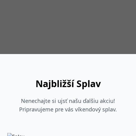
Najbližší Splav
Nenechajte si ujsť našu ďalšiu akciu!
Pripravujeme pre vás víkendový splav.