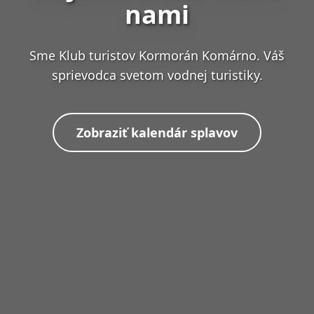
nami
Sme Klub turistov Kormorán Komárno. Váš
sprievodca svetom vodnej turistiky.
Zobraziť kalendár splavov