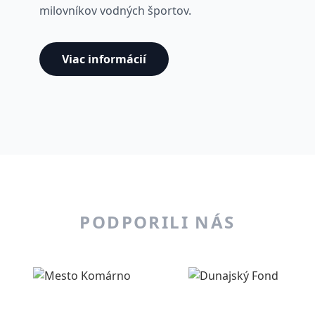
milovníkov vodných športov.
Viac informácií
PODPORILI NÁS