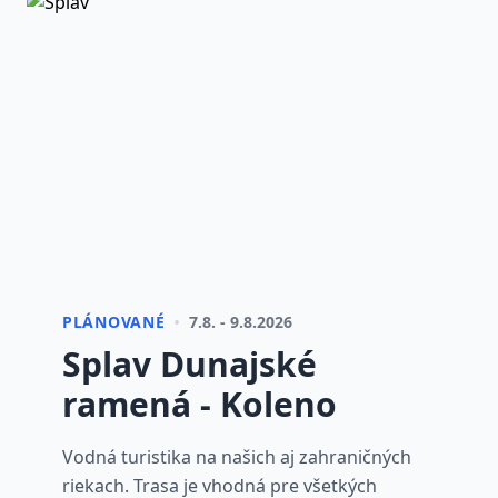
•
PLÁNOVANÉ
7.8. - 9.8.2026
Splav Dunajské
ramená - Koleno
Vodná turistika na našich aj zahraničných
riekach. Trasa je vhodná pre všetkých