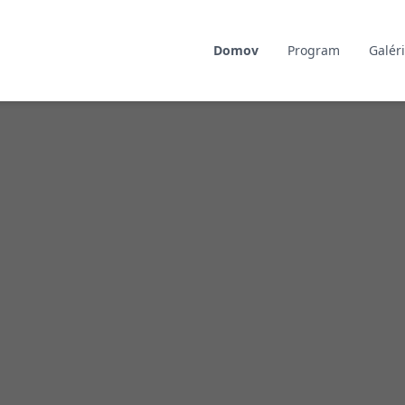
Domov
Program
Galér