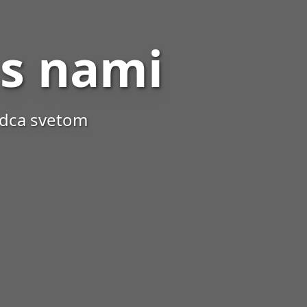
 s nami
odca svetom