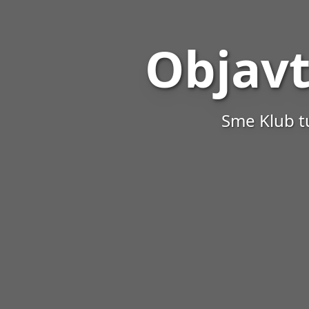
Objavt
Sme Klub t