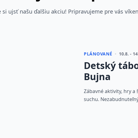
si ujsť našu ďalšiu akciu! Pripravujeme pre vás víke
•
PLÁNOVANÉ
10.8. - 1
Detský tábo
Bujna
Zábavné aktivity, hry a 
suchu. Nezabudnuteľný
Viac informácií