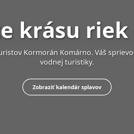
e krásu riek
uristov Kormorán Komárno. Váš spriev
vodnej turistiky.
Zobraziť kalendár splavov